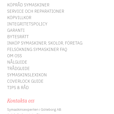
KÖPRÅD SYMASKINER
SERVICE OCH REPARATIONER
KÖPVILLKOR
INTEGRITETSPOLICY
GARANTI
BYTESRÄTT
INKÖP SYMASKINER, SKOLOR, FÖRETAG
FELSÖKNING SYMASKINER FAQ
OM OSS
NÅLGUIDE
TRÅDGUIDE
SYMASKINSLEXIKON
COVERLOCK GUIDE
TIPS & RÅD
Kontakta oss
Symaskinsexperten i Göteborg AB