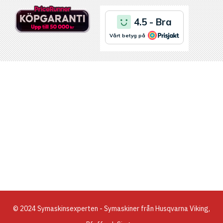
© 2024 Symaskinsexperten - Symaskiner från Husqvarna Viking,