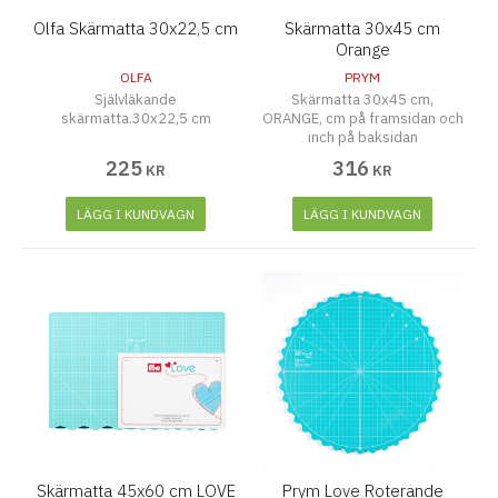
Olfa Skärmatta 30x22,5 cm
Skärmatta 30x45 cm
Orange
OLFA
PRYM
Självläkande
Skärmatta 30x45 cm,
skärmatta.30x22,5 cm
ORANGE, cm på framsidan och
inch på baksidan
225
316
KR
KR
LÄGG I KUNDVAGN
LÄGG I KUNDVAGN
Skärmatta 45x60 cm LOVE
Prym Love Roterande