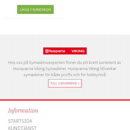
LÄGG I KUNDVAGN
Hos oss på Symaskinsexperten finner du ett brett sortiment av
Husqvarna Viking Symaskiner. Husqvarna Viking tillverkar
symaskiner för både proffs och för hobbynivå.
TILL VARUMÄRKE »
Information
STARTSIDA
KUNDTJÄNST