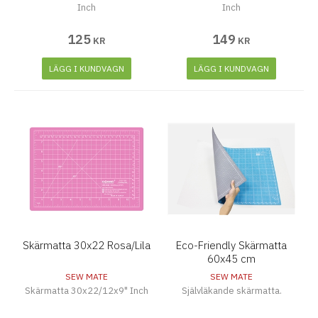
Inch
Inch
125
149
KR
KR
LÄGG I KUNDVAGN
LÄGG I KUNDVAGN
Skärmatta 30x22 Rosa/Lila
Eco-Friendly Skärmatta
60x45 cm
SEW MATE
SEW MATE
Skärmatta 30x22/12x9" Inch
Självläkande skärmatta.