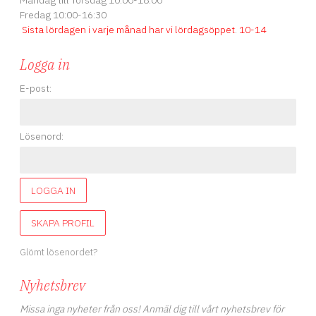
Måndag till Torsdag 10:00-18:00
Fredag 10:00-16:30
Sista lördagen i varje månad har vi lördagsöppet
.
10-14
Logga in
E-post:
Lösenord:
LOGGA IN
SKAPA PROFIL
Glömt lösenordet?
Nyhetsbrev
Missa inga nyheter från oss! Anmäl dig till vårt nyhetsbrev för