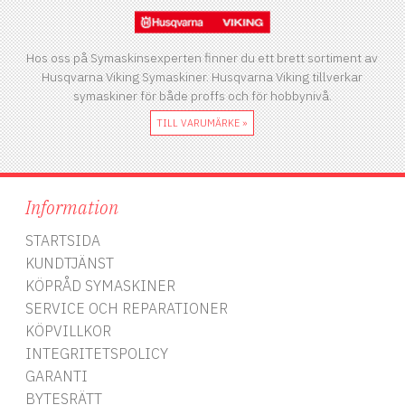
Hos oss på Symaskinsexperten finner du ett brett sortiment av
Husqvarna Viking Symaskiner. Husqvarna Viking tillverkar
symaskiner för både proffs och för hobbynivå.
TILL VARUMÄRKE »
Information
STARTSIDA
KUNDTJÄNST
KÖPRÅD SYMASKINER
SERVICE OCH REPARATIONER
KÖPVILLKOR
INTEGRITETSPOLICY
GARANTI
BYTESRÄTT