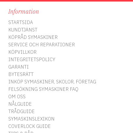
Information
STARTSIDA
KUNDTJÄNST
KÖPRÅD SYMASKINER
SERVICE OCH REPARATIONER
KÖPVILLKOR
INTEGRITETSPOLICY
GARANTI
BYTESRÄTT
INKÖP SYMASKINER, SKOLOR, FÖRETAG
FELSÖKNING SYMASKINER FAQ
OM OSS
NÅLGUIDE
TRÅDGUIDE
SYMASKINSLEXIKON
COVERLOCK GUIDE