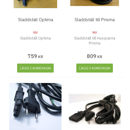
Sladdställ Optima
Sladdställ till Prisma
NV
NV
Sladdställ Optima
Sladdställ till Husqvarna
Prisma
759
809
KR
KR
LÄGG I KUNDVAGN
LÄGG I KUNDVAGN