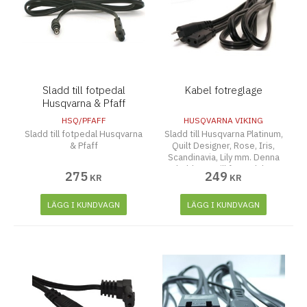
Sladd till fotpedal
Kabel fotreglage
Husqvarna & Pfaff
HSQ/PFAFF
HUSQVARNA VIKING
Sladd till fotpedal Husqvarna
Sladd till Husqvarna Platinum,
& Pfaff
Quilt Designer, Rose, Iris,
Scandinavia, Lily mm. Denna
sladden är till fotpedalen.
275
249
KR
KR
LÄGG I KUNDVAGN
LÄGG I KUNDVAGN