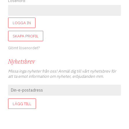
Lösenord:
LOGGA IN
SKAPA PROFIL
Glömt lösenordet?
Nyhetsbrev
Missa inga nyheter från oss! Anmäl dig till vårt nyhetsbrev för
att ta emot information om nyheter, erbjudanden mm.
LÄGG TILL