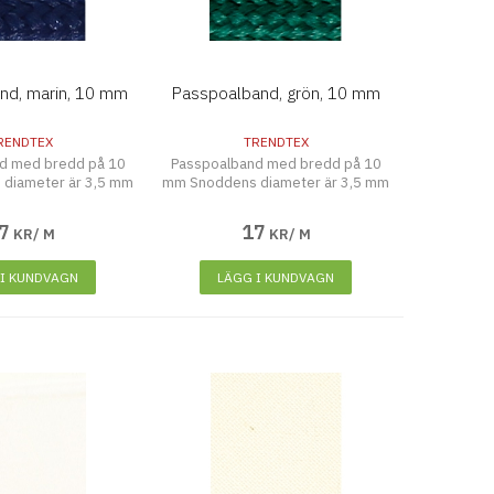
nd, marin, 10 mm
Passpoalband, grön, 10 mm
RENDTEX
TRENDTEX
d med bredd på 10
Passpoalband med bredd på 10
diameter är 3,5 mm
mm Snoddens diameter är 3,5 mm
7
17
KR/ M
KR/ M
 I KUNDVAGN
LÄGG I KUNDVAGN