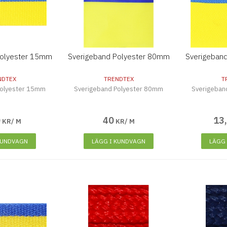
Polyester 15mm
Sverigeband Polyester 80mm
Sverigeban
NDTEX
TRENDTEX
T
Polyester 15mm
Sverigeband Polyester 80mm
Sverigeban
0
40
13
KR/ M
KR/ M
KUNDVAGN
LÄGG I KUNDVAGN
LÄGG