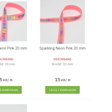
eon Pink 20 mm
Sparkling Neon Pink 20 mm
KORBAND
DEKORBAND
dd: 20 mm
Bredd: 20 mm
5
15
KR/ M
KR/ M
 I KUNDVAGN
LÄGG I KUNDVAGN