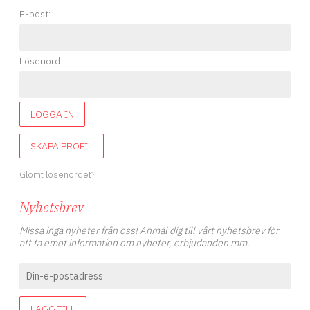
E-post:
Lösenord:
LOGGA IN
SKAPA PROFIL
Glömt lösenordet?
Nyhetsbrev
Missa inga nyheter från oss! Anmäl dig till vårt nyhetsbrev för
att ta emot information om nyheter, erbjudanden mm.
LÄGG TILL