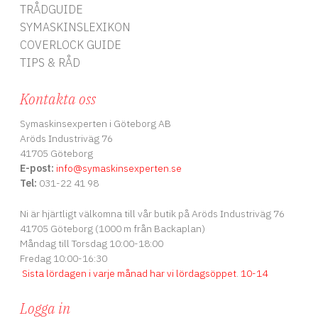
TRÅDGUIDE
SYMASKINSLEXIKON
COVERLOCK GUIDE
TIPS & RÅD
Kontakta oss
Symaskinsexperten i Göteborg AB
Aröds Industriväg 76
41705 Göteborg
E-post:
info
@symaskinsexperten.se
Tel:
031-22 41 98
Ni är hjärtligt välkomna till vår butik på Aröds Industriväg 76
41705 Göteborg (1000 m från Backaplan)
Måndag till Torsdag 10:00-18:00
Fredag 10:00-16:30
Sista lördagen i varje månad har vi lördagsöppet
.
10-14
Logga in