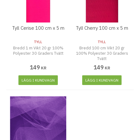
Tyll Cerise 100 cm x 5 m
Tyll Cherry 100 cm x 5 m
TYLL
TYLL
Bredd 1 m Vikt 20 gr 100%
Bredd 100 cm Vikt 20 gr
Polyester 30 Graders Tvätt
100% Polyester 30 Graders
Tvätt
149
149
KR
KR
LÄGG I KUNDVAGN
LÄGG I KUNDVAGN