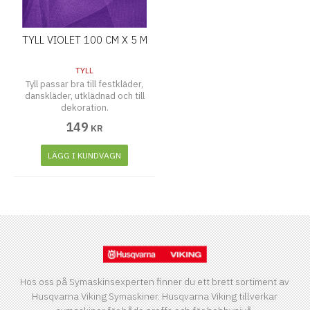
TYLL VIOLET 100 CM X 5 M
TYLL
Tyll passar bra till festkläder,
danskläder, utklädnad och till
dekoration.
149
KR
LÄGG I KUNDVAGN
Hos oss på Symaskinsexperten finner du ett brett sortiment av
Husqvarna Viking Symaskiner. Husqvarna Viking tillverkar