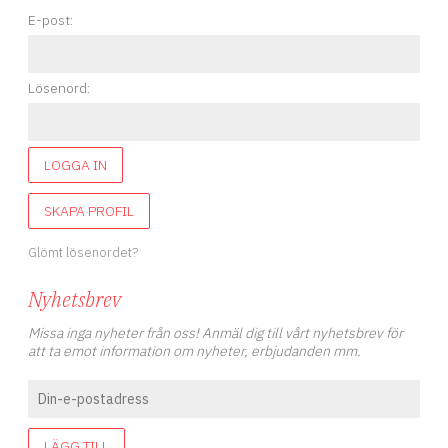
E-post:
Lösenord:
LOGGA IN
SKAPA PROFIL
Glömt lösenordet?
Nyhetsbrev
Missa inga nyheter från oss! Anmäl dig till vårt nyhetsbrev för
att ta emot information om nyheter, erbjudanden mm.
LÄGG TILL