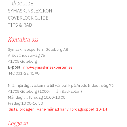
TRÅDGUIDE
SYMASKINSLEXIKON
COVERLOCK GUIDE
TIPS & RÅD
Kontakta oss
Symaskinsexperten i Göteborg AB
Aröds Industriväg 76
41705 Göteborg
E-post:
info
@symaskinsexperten.se
Tel:
031-22 41 98
Ni är hjärtligt välkomna till vår butik på Aröds Industriväg 76
41705 Göteborg (1000 m från Backaplan)
Måndag till Torsdag 10:00-18:00
Fredag 10:00-16:30
Sista lördagen i varje månad har vi lördagsöppet
.
10-14
Logga in