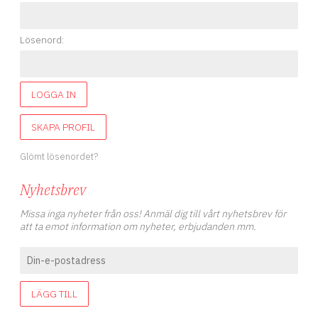
Lösenord:
LOGGA IN
SKAPA PROFIL
Glömt lösenordet?
Nyhetsbrev
Missa inga nyheter från oss! Anmäl dig till vårt nyhetsbrev för
att ta emot information om nyheter, erbjudanden mm.
LÄGG TILL