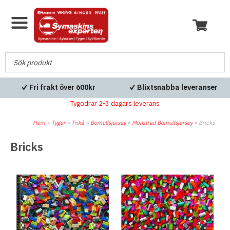
Fri frakt över 600kr
Blixtsnabba leveranser
Tygodrar 2-3 dagars leverans
Hem
»
Tyger
»
Trikå
»
Bomullsjersey
»
Mönstrad Bomullsjersey
»
Bricks
Bricks