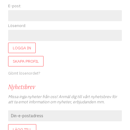
E-post:
Lösenord:
LOGGA IN
SKAPA PROFIL
Glömt lösenordet?
Nyhetsbrev
Missa inga nyheter från oss! Anmäl dig till vårt nyhetsbrev för
att ta emot information om nyheter, erbjudanden mm.
LÄGG TILL