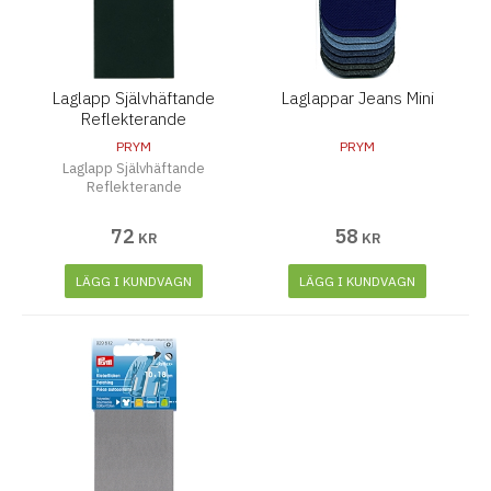
Laglapp Självhäftande
Laglappar Jeans Mini
Reflekterande
PRYM
PRYM
Laglapp Självhäftande
Reflekterande
72
58
KR
KR
LÄGG I KUNDVAGN
LÄGG I KUNDVAGN