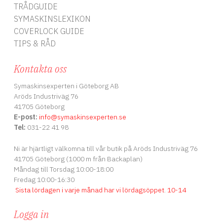
TRÅDGUIDE
SYMASKINSLEXIKON
COVERLOCK GUIDE
TIPS & RÅD
Kontakta oss
Symaskinsexperten i Göteborg AB
Aröds Industriväg 76
41705 Göteborg
E-post:
info
@symaskinsexperten.se
Tel:
031-22 41 98
Ni är hjärtligt välkomna till vår butik på Aröds Industriväg 76
41705 Göteborg (1000 m från Backaplan)
Måndag till Torsdag 10:00-18:00
Fredag 10:00-16:30
Sista lördagen i varje månad har vi lördagsöppet
.
10-14
Logga in