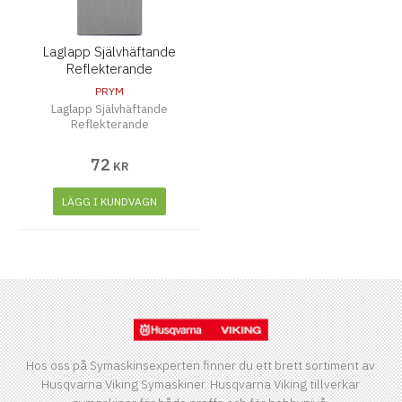
Laglapp Självhäftande
Reflekterande
PRYM
Laglapp Självhäftande
Reflekterande
72
KR
LÄGG I KUNDVAGN
Hos oss på Symaskinsexperten finner du ett brett sortiment av
Husqvarna Viking Symaskiner. Husqvarna Viking tillverkar