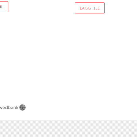
IL
LÄGG TILL