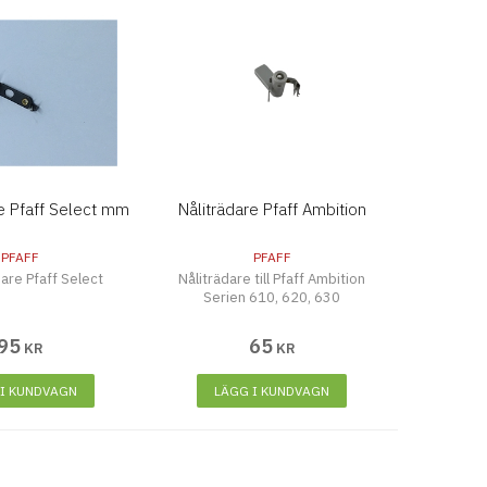
e Pfaff Select mm
Nåliträdare Pfaff Ambition
PFAFF
PFAFF
are Pfaff Select
Nåliträdare till Pfaff Ambition
Serien 610, 620, 630
95
65
KR
KR
 I KUNDVAGN
LÄGG I KUNDVAGN