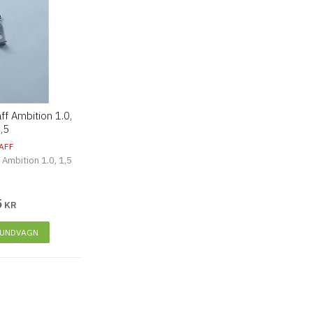
ff Ambition 1.0,
,5
AFF
 Ambition 1.0, 1,5
5
KR
KUNDVAGN