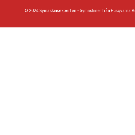
© 2024 Symaskinsexperten - Symaskiner från Husqvarna Vik