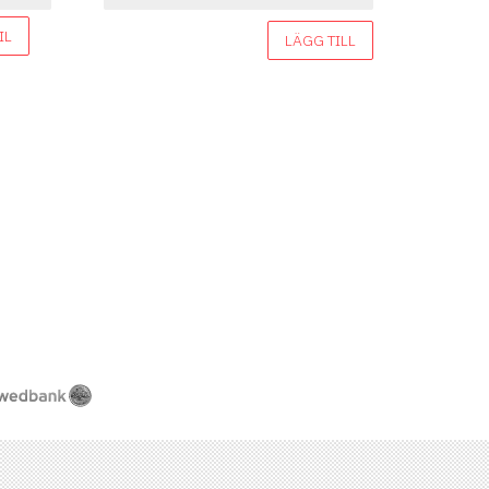
IL
LÄGG TILL