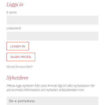
Logga in
E-post:
Lösenord:
LOGGA IN
SKAPA PROFIL
Glömt lösenordet?
Nyhetsbrev
Missa inga nyheter från oss! Anmäl dig till vårt nyhetsbrev för
att ta emot information om nyheter, erbjudanden mm.