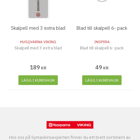
Skalpell med 3 extra blad
Blad till skalpell 6- pack
HUSQVARNA VIKING
INSPIRA
Skalpell med 3 extra blad
Blad till skalpell 6- pack
189
49
KR
KR
LÄGG I KUNDVAGN
LÄGG I KUNDVAGN
Hos oss på Symaskinsexperten finner du ett brett sortiment av