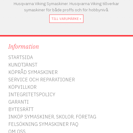
Husqvarna Viking Symaskiner. Husqvarna Viking tillverkar
symaskiner för både proffs och för hobbynivå.
TILL VARUMÄRKE »
Information
STARTSIDA
KUNDTJÄNST
KÖPRÅD SYMASKINER
SERVICE OCH REPARATIONER
KÖPVILLKOR
INTEGRITETSPOLICY
GARANTI
BYTESRÄTT
INKÖP SYMASKINER, SKOLOR, FÖRETAG
FELSÖKNING SYMASKINER FAQ
OM OSS