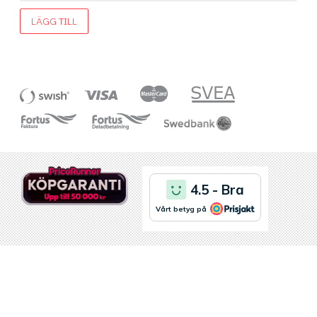
LÄGG TILL