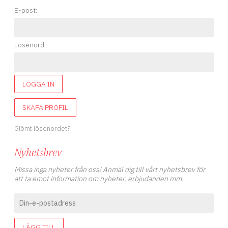
E-post:
Lösenord:
LOGGA IN
SKAPA PROFIL
Glömt lösenordet?
Nyhetsbrev
Missa inga nyheter från oss! Anmäl dig till vårt nyhetsbrev för
att ta emot information om nyheter, erbjudanden mm.
LÄGG TILL