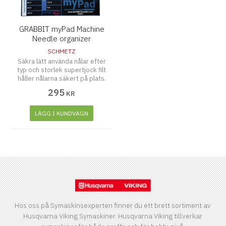
GRABBIT myPad Machine
Needle organizer
SCHMETZ
Säkra lätt använda nålar efter
typ och storlek supertjock filt
håller nålarna säkert på plats.
295
KR
LÄGG I KUNDVAGN
Hos oss på Symaskinsexperten finner du ett brett sortiment av
Husqvarna Viking Symaskiner. Husqvarna Viking tillverkar