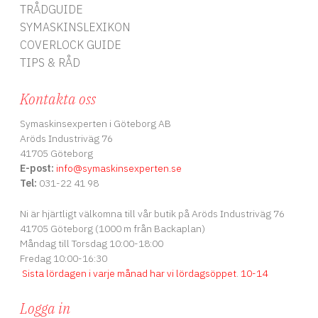
TRÅDGUIDE
SYMASKINSLEXIKON
COVERLOCK GUIDE
TIPS & RÅD
Kontakta oss
Symaskinsexperten i Göteborg AB
Aröds Industriväg 76
41705 Göteborg
E-post:
info
@symaskinsexperten.se
Tel:
031-22 41 98
Ni är hjärtligt välkomna till vår butik på Aröds Industriväg 76
41705 Göteborg (1000 m från Backaplan)
Måndag till Torsdag 10:00-18:00
Fredag 10:00-16:30
Sista lördagen i varje månad har vi lördagsöppet
.
10-14
Logga in