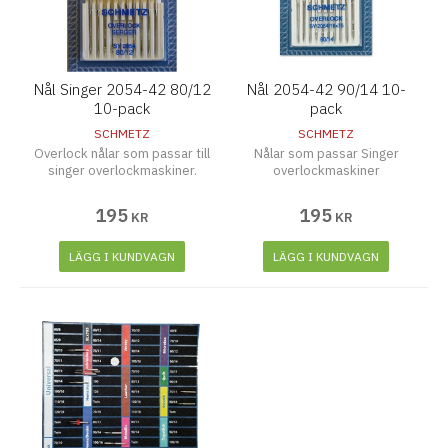
Nål Singer 2054-42 80/12
Nål 2054-42 90/14 10-
10-pack
pack
SCHMETZ
SCHMETZ
Overlock nålar som passar till
Nålar som passar Singer
singer overlockmaskiner.
overlockmaskiner
195
195
KR
KR
LÄGG I KUNDVAGN
LÄGG I KUNDVAGN