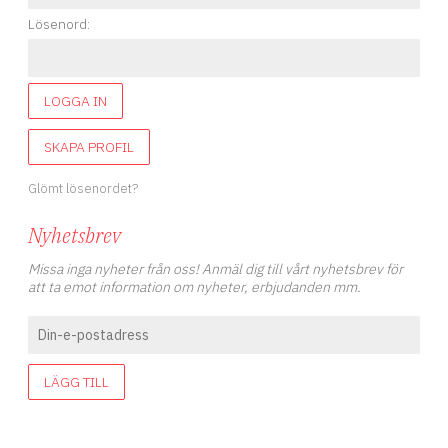
Lösenord:
LOGGA IN
SKAPA PROFIL
Glömt lösenordet?
Nyhetsbrev
Missa inga nyheter från oss! Anmäl dig till vårt nyhetsbrev för
att ta emot information om nyheter, erbjudanden mm.
LÄGG TILL