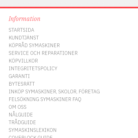
Information
STARTSIDA
KUNDTJÄNST
KÖPRÅD SYMASKINER
SERVICE OCH REPARATIONER
KÖPVILLKOR
INTEGRITETSPOLICY
GARANTI
BYTESRÄTT
INKÖP SYMASKINER, SKOLOR, FÖRETAG
FELSÖKNING SYMASKINER FAQ
OM OSS
NÅLGUIDE
TRÅDGUIDE
SYMASKINSLEXIKON
COVERLOCK GUIDE