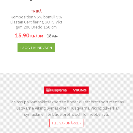
TRIKÅ
Komposition 95% bomull 5%
Elastan Certifiering GOTS Vikt
g/m 200 Bredd 150 cm
15
,
90
18
KR/DM
KR
LÄGG I KUNDVAGN
Hos oss på Symaskinsexperten finner du ett brett sortiment av
Husqvarna Viking Symaskiner. Husqvarna Viking tillverkar
symaskiner för både proffs och för hobbynivå.
TILL VARUMÄRKE »