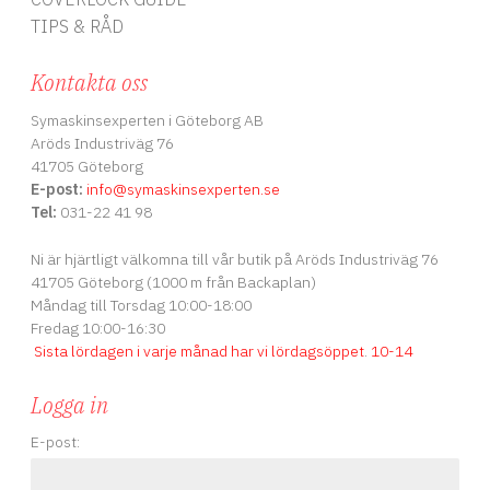
TIPS & RÅD
Kontakta oss
Symaskinsexperten i Göteborg AB
Aröds Industriväg 76
41705 Göteborg
E-post:
info
@symaskinsexperten.se
Tel:
031-22 41 98
Ni är hjärtligt välkomna till vår butik på Aröds Industriväg 76
41705 Göteborg (1000 m från Backaplan)
Måndag till Torsdag 10:00-18:00
Fredag 10:00-16:30
Sista lördagen i varje månad har vi lördagsöppet
.
10-14
Logga in
E-post: