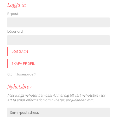
Logga in
E-post:
Lösenord:
LOGGA IN
SKAPA PROFIL
Glömt lösenordet?
Nyhetsbrev
Missa inga nyheter från oss! Anmäl dig till vårt nyhetsbrev för
att ta emot information om nyheter, erbjudanden mm.