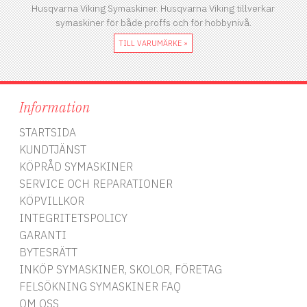
Husqvarna Viking Symaskiner. Husqvarna Viking tillverkar
symaskiner för både proffs och för hobbynivå.
TILL VARUMÄRKE »
Information
STARTSIDA
KUNDTJÄNST
KÖPRÅD SYMASKINER
SERVICE OCH REPARATIONER
KÖPVILLKOR
INTEGRITETSPOLICY
GARANTI
BYTESRÄTT
INKÖP SYMASKINER, SKOLOR, FÖRETAG
FELSÖKNING SYMASKINER FAQ
OM OSS