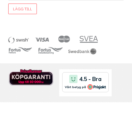
LÄGG TILL