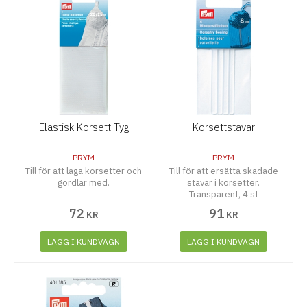
Elastisk Korsett Tyg
Korsettstavar
PRYM
PRYM
Till för att laga korsetter och
Till för att ersätta skadade
gördlar med.
stavar i korsetter.
Transparent, 4 st
72
91
KR
KR
LÄGG I KUNDVAGN
LÄGG I KUNDVAGN