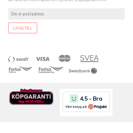
LÄGG TILL