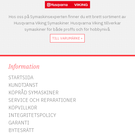
Hos oss på Symaskinsexperten finner du ett brett sortiment av
Husqvarna Viking Symaskiner. Husqvarna Viking tillverkar
symaskiner för både proffs och för hobbynivå.
TILL VARUMÄRKE »
Information
STARTSIDA
KUNDTJÄNST
KÖPRÅD SYMASKINER
SERVICE OCH REPARATIONER
KÖPVILLKOR
INTEGRITETSPOLICY
GARANTI
BYTESRÄTT