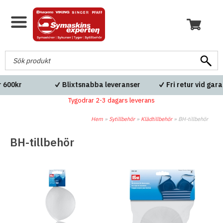
Fri frakt över 600kr
Blixtsnabba leveranser
Tygodrar 2-3 dagars leverans
Hem
»
Sytillbehör
»
Klädtillbehör
»
BH-tillbehör
BH-tillbehör