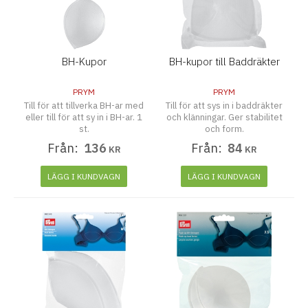
BH-Kupor
BH-kupor till Baddräkter
PRYM
PRYM
Till för att tillverka BH-ar med
Till för att sys in i baddräkter
eller till för att sy in i BH-ar. 1
och klänningar. Ger stabilitet
st.
och form.
Från:
136
Från:
84
KR
KR
LÄGG I KUNDVAGN
LÄGG I KUNDVAGN