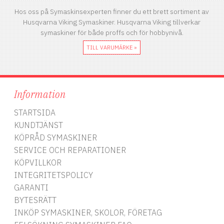
Hos oss på Symaskinsexperten finner du ett brett sortiment av
Husqvarna Viking Symaskiner. Husqvarna Viking tillverkar
symaskiner för både proffs och för hobbynivå.
TILL VARUMÄRKE »
Information
STARTSIDA
KUNDTJÄNST
KÖPRÅD SYMASKINER
SERVICE OCH REPARATIONER
KÖPVILLKOR
INTEGRITETSPOLICY
GARANTI
BYTESRÄTT
INKÖP SYMASKINER, SKOLOR, FÖRETAG