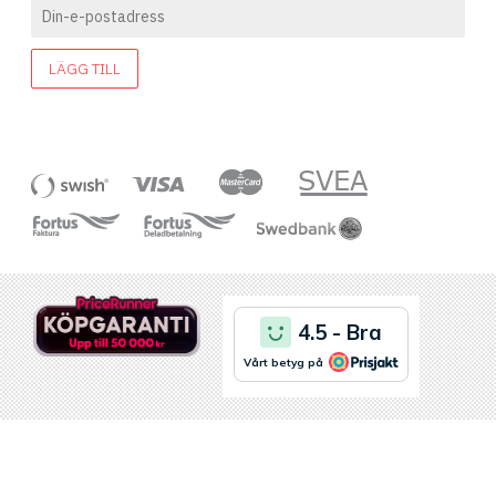
LÄGG TILL