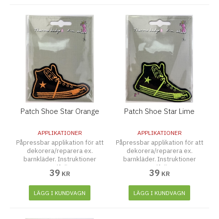
Patch Shoe Star Orange
Patch Shoe Star Lime
APPLIKATIONER
APPLIKATIONER
Påpressbar applikation för att
Påpressbar applikation för att
dekorera/reparera ex.
dekorera/reparera ex.
barnkläder. Instruktioner
barnkläder. Instruktioner
medföljer.
medföljer.
39
39
KR
KR
LÄGG I KUNDVAGN
LÄGG I KUNDVAGN