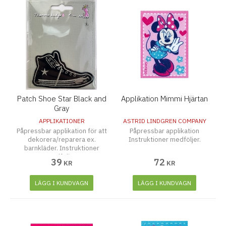
Patch Shoe Star Black and
Applikation Mimmi Hjärtan
Gray
APPLIKATIONER
ASTRID LINDGREN COMPANY
Påpressbar applikation för att
Påpressbar applikation
dekorera/reparera ex.
Instruktioner medföljer.
barnkläder. Instruktioner
medföljer.
39
72
KR
KR
LÄGG I KUNDVAGN
LÄGG I KUNDVAGN