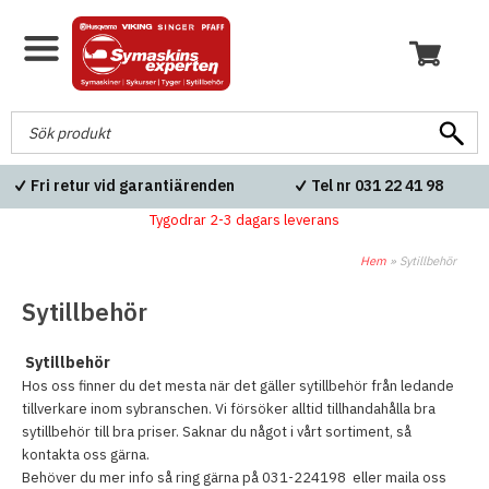
Fri frakt över 600kr
Blixtsnabba leveranser
Tygodrar 2-3 dagars leverans
Hem
»
Sytillbehör
Sytillbehör
Sytillbehör
Hos oss finner du det mesta när det gäller sytillbehör från ledande
tillverkare inom sybranschen. Vi försöker alltid tillhandahålla bra
sytillbehör till bra priser. Saknar du något i vårt sortiment, så
kontakta oss gärna.
Behöver du mer info så ring gärna på 031-224198 eller maila oss