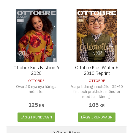
Ottobre Kids Fashion 6
Ottobre Kids Winter 6
2020
2010 Reprint
OTTOBRE
OTTOBRE
Över 30 nya nya härliga
Varje tidning innehåller 35-40
mönster
fina och praktiska mönster
med fullständiga
sömnadsbeskrivningar och
125
105
KR
KR
materiallistor.
LÄGG I KUNDVAGN
LÄGG I KUNDVAGN