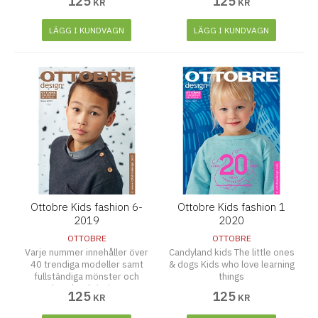
125
125
KR
KR
TOWN
LÄGG I KUNDVAGN
LÄGG I KUNDVAGN
Ottobre Kids fashion 6-
Ottobre Kids fashion 1
2019
2020
OTTOBRE
OTTOBRE
Varje nummer innehåller över
Candyland kids The little ones
40 trendiga modeller samt
& dogs Kids who love learning
fullständiga mönster och
things
arbetsbeskrivningar.
125
125
KR
KR