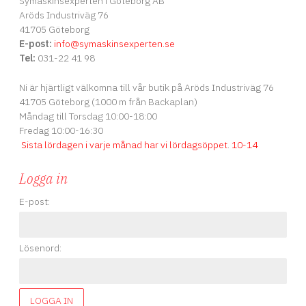
Symaskinsexperten i Göteborg AB
Aröds Industriväg 76
41705 Göteborg
E-post:
info
@symaskinsexperten.se
Tel:
031-22 41 98
Ni är hjärtligt välkomna till vår butik på Aröds Industriväg 76
41705 Göteborg (1000 m från Backaplan)
Måndag till Torsdag 10:00-18:00
Fredag 10:00-16:30
Sista lördagen i varje månad har vi lördagsöppet
.
10-14
Logga in
E-post:
Lösenord:
LOGGA IN