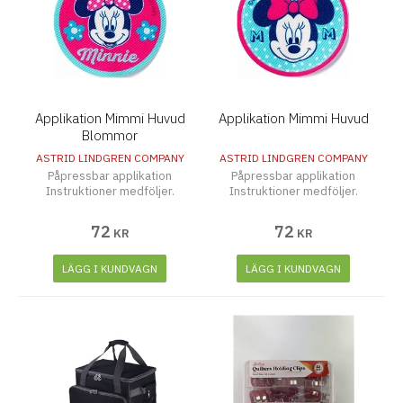
Applikation Mimmi Huvud
Applikation Mimmi Huvud
Blommor
ASTRID LINDGREN COMPANY
ASTRID LINDGREN COMPANY
Påpressbar applikation
Påpressbar applikation
Instruktioner medföljer.
Instruktioner medföljer.
72
72
KR
KR
LÄGG I KUNDVAGN
LÄGG I KUNDVAGN