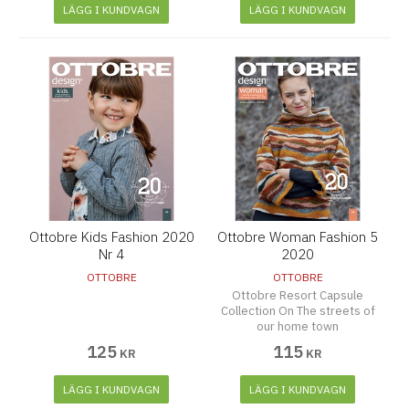
LÄGG I KUNDVAGN
LÄGG I KUNDVAGN
Ottobre Kids Fashion 2020
Ottobre Woman Fashion 5
Nr 4
2020
OTTOBRE
OTTOBRE
Ottobre Resort Capsule
Collection On The streets of
our home town
125
115
KR
KR
LÄGG I KUNDVAGN
LÄGG I KUNDVAGN