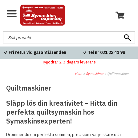
Fri retur vid garantiärenden
Tel nr 031 22 41 98
Tygodrar 2-3 dagars leverans
Hem
»
Symaskiner
»
Quiltmaskiner
Quiltmaskiner
Släpp lös din kreativitet – Hitta din
perfekta quiltsymaskin hos
Symaskinsexperten!
Drömmer du om perfekta sömmar, precision i varje skarv och