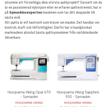
utrymme att förverkliga dina största quiltprojekt? Oavsett om du
är en passionerad nybörjare eller en erfaren quiltextremist, har vi
på
Symaskinsexperten
maskinen som tar ditt skapande till
nästa nivå.
Att quilta är ett hantverk som kräver sin maskin. Det handlar om
kontroll, kraft och tillförlitlighet. Därför har vi handplockat
marknadens absolut bästa quiltsymaskiner från världsledande
tillverkare.
Husqvarna Viking Opal 670
Husqvarna Viking Sapphire
- Symaskin
930 - Symaskin
HUSQVARNA VIKING
HUSQVARNA VIKING