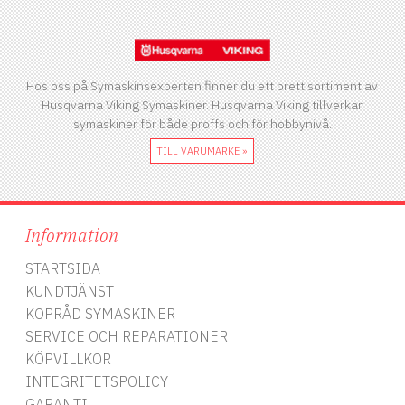
Hos oss på Symaskinsexperten finner du ett brett sortiment av
Husqvarna Viking Symaskiner. Husqvarna Viking tillverkar
symaskiner för både proffs och för hobbynivå.
TILL VARUMÄRKE »
Information
STARTSIDA
KUNDTJÄNST
KÖPRÅD SYMASKINER
SERVICE OCH REPARATIONER
KÖPVILLKOR
INTEGRITETSPOLICY
GARANTI