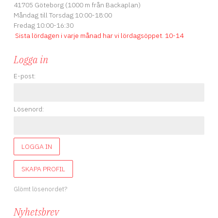
41705 Göteborg (1000 m från Backaplan)
Måndag till Torsdag 10:00-18:00
Fredag 10:00-16:30
Sista lördagen i varje månad har vi lördagsöppet
.
10-14
Logga in
E-post:
Lösenord:
LOGGA IN
SKAPA PROFIL
Glömt lösenordet?
Nyhetsbrev