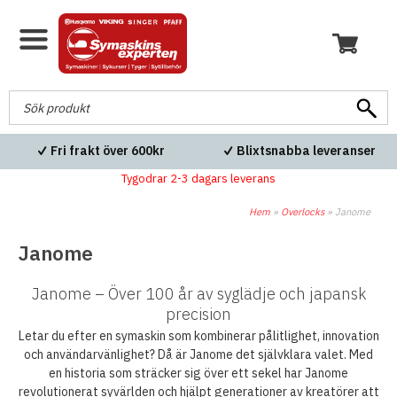
Fri frakt över 600kr
Blixtsnabba leveranser
Tygodrar 2-3 dagars leverans
Hem
»
Overlocks
»
Janome
Janome
Janome – Över 100 år av syglädje och japansk
precision
Letar du efter en symaskin som kombinerar pålitlighet, innovation
och användarvänlighet? Då är Janome det självklara valet. Med
en historia som sträcker sig över ett sekel har Janome
revolutionerat syvärlden och hjälpt generationer av kreatörer att