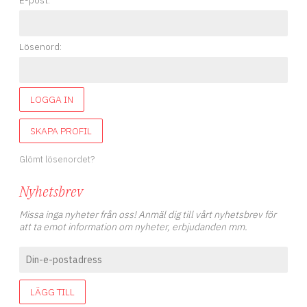
E-post:
Lösenord:
LOGGA IN
SKAPA PROFIL
Glömt lösenordet?
Nyhetsbrev
Missa inga nyheter från oss! Anmäl dig till vårt nyhetsbrev för
att ta emot information om nyheter, erbjudanden mm.
LÄGG TILL