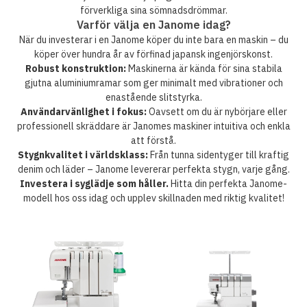
förverkliga sina sömnadsdrömmar.
Varför välja en Janome idag?
När du investerar i en Janome köper du inte bara en maskin – du
köper över hundra år av förfinad japansk ingenjörskonst.
Robust konstruktion:
Maskinerna är kända för sina stabila
gjutna aluminiumramar som ger minimalt med vibrationer och
enastående slitstyrka.
Användarvänlighet i fokus:
Oavsett om du är nybörjare eller
professionell skräddare är Janomes maskiner intuitiva och enkla
att förstå.
Stygnkvalitet i världsklass:
Från tunna sidentyger till kraftig
denim och läder – Janome levererar perfekta stygn, varje gång.
Investera i syglädje som håller.
Hitta din perfekta Janome-
modell hos oss idag och upplev skillnaden med riktig kvalitet!