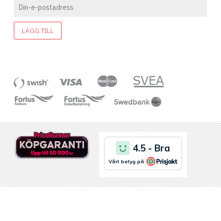
LÄGG TILL