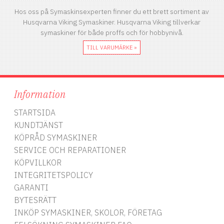
Hos oss på Symaskinsexperten finner du ett brett sortiment av
Husqvarna Viking Symaskiner. Husqvarna Viking tillverkar
symaskiner för både proffs och för hobbynivå.
TILL VARUMÄRKE »
Information
STARTSIDA
KUNDTJÄNST
KÖPRÅD SYMASKINER
SERVICE OCH REPARATIONER
KÖPVILLKOR
INTEGRITETSPOLICY
GARANTI
BYTESRÄTT
INKÖP SYMASKINER, SKOLOR, FÖRETAG