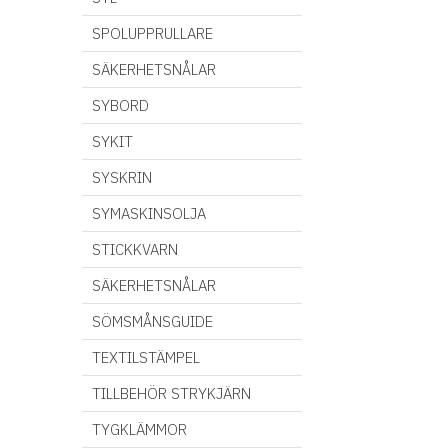
SPOLUPPRULLARE
SÄKERHETSNÅLAR
SYBORD
SYKIT
SYSKRIN
SYMASKINSOLJA
STICKKVARN
SÄKERHETSNÅLAR
SÖMSMÅNSGUIDE
TEXTILSTÄMPEL
TILLBEHÖR STRYKJÄRN
TYGKLÄMMOR