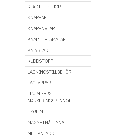
KLÄDTILLBEHÖR
KNAPPAR
KNAPPNÅLAR
KNAPPHÅLSMÄTARE
KNIVBLAD
KUDDSTOPP
LAGNINGSTILLBEHÖR
LAGLAPPAR
LINJALER &
MARKERINGSPENNOR
TYGLIM
MAGNETNÅLDYNA
MELLANLÄGG