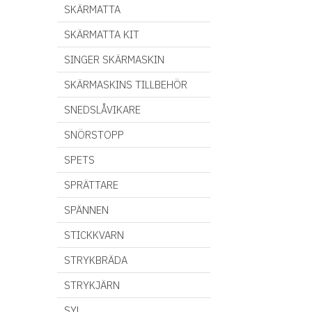
SKÄRMATTA
SKÄRMATTA KIT
SINGER SKÄRMASKIN
SKÄRMASKINS TILLBEHÖR
SNEDSLÅVIKARE
SNÖRSTOPP
SPETS
SPRÄTTARE
SPÄNNEN
STICKKVARN
STRYKBRÄDA
STRYKJÄRN
SYL