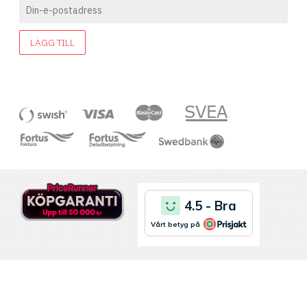
LÄGG TILL