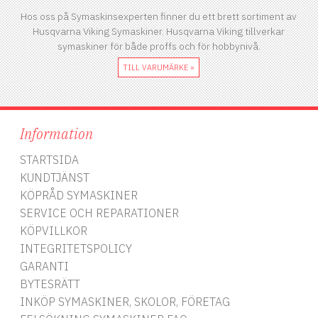
Hos oss på Symaskinsexperten finner du ett brett sortiment av
Husqvarna Viking Symaskiner. Husqvarna Viking tillverkar
symaskiner för både proffs och för hobbynivå.
TILL VARUMÄRKE »
Information
STARTSIDA
KUNDTJÄNST
KÖPRÅD SYMASKINER
SERVICE OCH REPARATIONER
KÖPVILLKOR
INTEGRITETSPOLICY
GARANTI
BYTESRÄTT
INKÖP SYMASKINER, SKOLOR, FÖRETAG