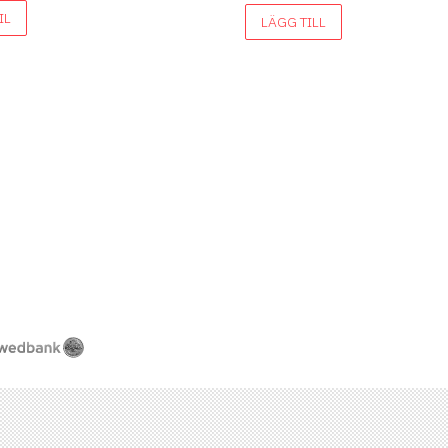
IL
LÄGG TILL