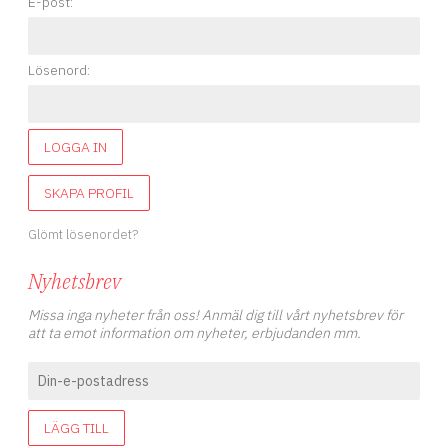
E-post:
Lösenord:
LOGGA IN
SKAPA PROFIL
Glömt lösenordet?
Nyhetsbrev
Missa inga nyheter från oss! Anmäl dig till vårt nyhetsbrev för
att ta emot information om nyheter, erbjudanden mm.
LÄGG TILL