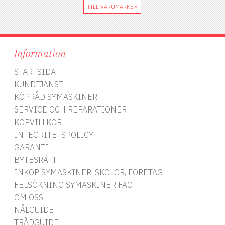
TILL VARUMÄRKE »
Information
STARTSIDA
KUNDTJÄNST
KÖPRÅD SYMASKINER
SERVICE OCH REPARATIONER
KÖPVILLKOR
INTEGRITETSPOLICY
GARANTI
BYTESRÄTT
INKÖP SYMASKINER, SKOLOR, FÖRETAG
FELSÖKNING SYMASKINER FAQ
OM OSS
NÅLGUIDE
TRÅDGUIDE