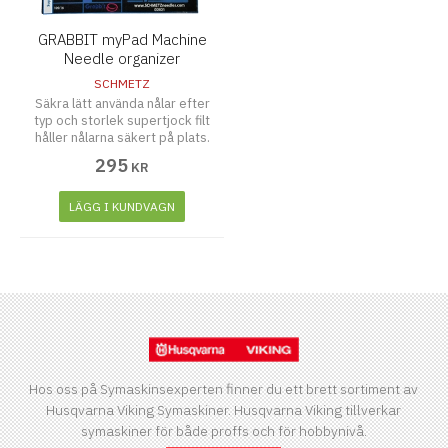
GRABBIT myPad Machine
Needle organizer
SCHMETZ
Säkra lätt använda nålar efter
typ och storlek supertjock filt
håller nålarna säkert på plats.
295
KR
LÄGG I KUNDVAGN
Hos oss på Symaskinsexperten finner du ett brett sortiment av
Husqvarna Viking Symaskiner. Husqvarna Viking tillverkar
symaskiner för både proffs och för hobbynivå.