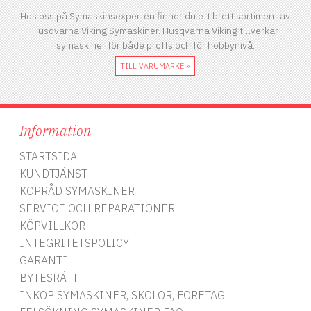
Hos oss på Symaskinsexperten finner du ett brett sortiment av
Husqvarna Viking Symaskiner. Husqvarna Viking tillverkar
symaskiner för både proffs och för hobbynivå.
TILL VARUMÄRKE »
Information
STARTSIDA
KUNDTJÄNST
KÖPRÅD SYMASKINER
SERVICE OCH REPARATIONER
KÖPVILLKOR
INTEGRITETSPOLICY
GARANTI
BYTESRÄTT
INKÖP SYMASKINER, SKOLOR, FÖRETAG