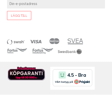
LÄGG TILL