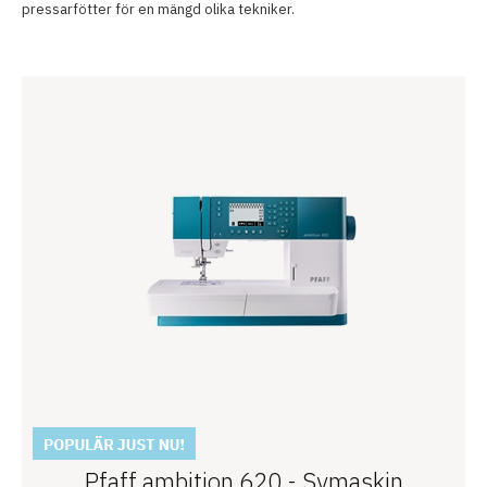
pressarfötter för en mängd olika tekniker.
Pfaff ambition 620 - Symaskin