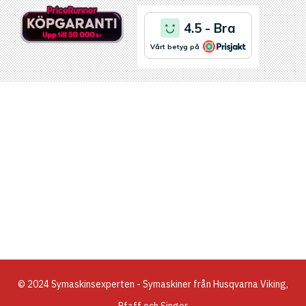
© 2024 Symaskinsexperten - Symaskiner från Husqvarna Viking,