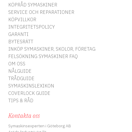
KÖPRÅD SYMASKINER
SERVICE OCH REPARATIONER
KÖPVILLKOR
INTEGRITETSPOLICY
GARANTI
BYTESRÄTT
INKÖP SYMASKINER, SKOLOR, FÖRETAG
FELSÖKNING SYMASKINER FAQ
OM OSS
NÅLGUIDE
TRÅDGUIDE
SYMASKINSLEXIKON
COVERLOCK GUIDE
TIPS & RÅD
Kontakta oss
Symaskinsexperten i Göteborg AB