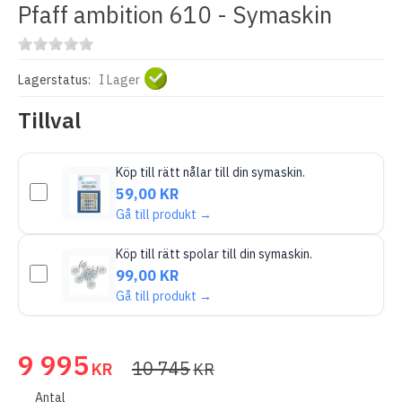
Pfaff ambition 610 - Symaskin
Lagerstatus:
I Lager
Tillval
Köp till rätt nålar till din symaskin.
59,00 KR
Gå till produkt →
Köp till rätt spolar till din symaskin.
99,00 KR
Gå till produkt →
9 995
10 745
KR
KR
Antal