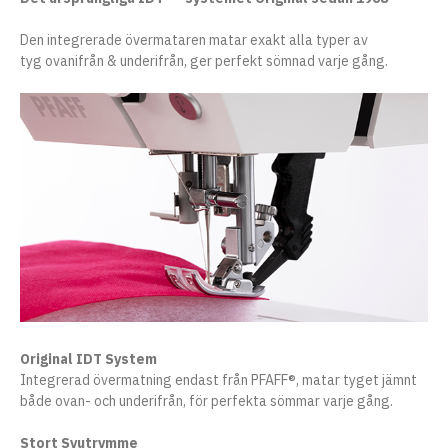
Den integrerade övermataren matar exakt alla typer av
tyg ovanifrån & underifrån, ger perfekt sömnad varje gång.
Original IDT System
Integrerad övermatning endast från PFAFF®, matar tyget jämnt
både ovan- och underifrån, för perfekta sömmar varje gång.
Stort Syutrymme