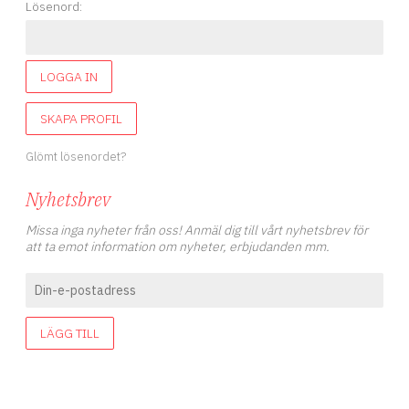
Lösenord:
LOGGA IN
SKAPA PROFIL
Glömt lösenordet?
Nyhetsbrev
Missa inga nyheter från oss! Anmäl dig till vårt nyhetsbrev för
att ta emot information om nyheter, erbjudanden mm.
LÄGG TILL