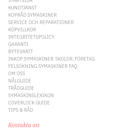
STARTSIDA
KUNDTJÄNST
KÖPRÅD SYMASKINER
SERVICE OCH REPARATIONER
KÖPVILLKOR
INTEGRITETSPOLICY
GARANTI
BYTESRÄTT
INKÖP SYMASKINER, SKOLOR, FÖRETAG
FELSÖKNING SYMASKINER FAQ
OM OSS
NÅLGUIDE
TRÅDGUIDE
SYMASKINSLEXIKON
COVERLOCK GUIDE
TIPS & RÅD
Kontakta oss