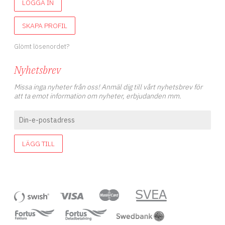
LOGGA IN
SKAPA PROFIL
Glömt lösenordet?
Nyhetsbrev
Missa inga nyheter från oss! Anmäl dig till vårt nyhetsbrev för
att ta emot information om nyheter, erbjudanden mm.
LÄGG TILL