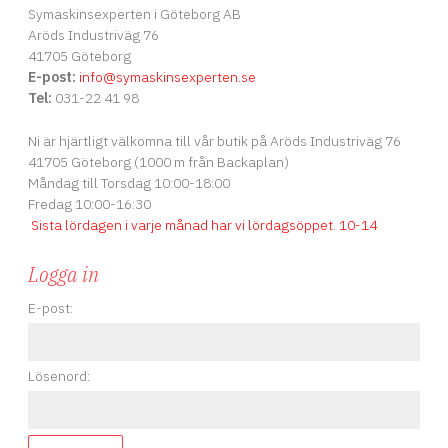
Symaskinsexperten i Göteborg AB
Aröds Industriväg 76
41705 Göteborg
E-post:
info
@symaskinsexperten.se
Tel:
031-22 41 98
Ni är hjärtligt välkomna till vår butik på Aröds Industriväg 76
41705 Göteborg (1000 m från Backaplan)
Måndag till Torsdag 10:00-18:00
Fredag 10:00-16:30
Sista lördagen i varje månad har vi lördagsöppet
.
10-14
Logga in
E-post:
Lösenord: