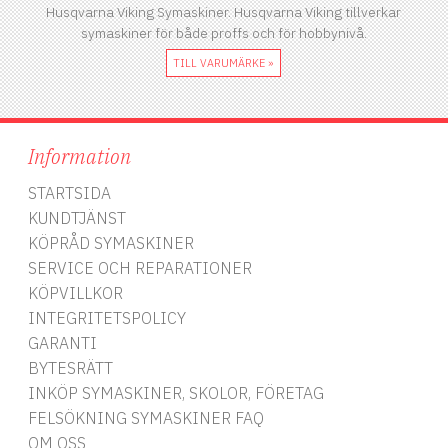
Husqvarna Viking Symaskiner. Husqvarna Viking tillverkar
symaskiner för både proffs och för hobbynivå.
TILL VARUMÄRKE »
Information
STARTSIDA
KUNDTJÄNST
KÖPRÅD SYMASKINER
SERVICE OCH REPARATIONER
KÖPVILLKOR
INTEGRITETSPOLICY
GARANTI
BYTESRÄTT
INKÖP SYMASKINER, SKOLOR, FÖRETAG
FELSÖKNING SYMASKINER FAQ
OM OSS