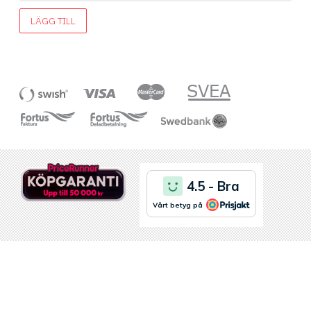
LÄGG TILL