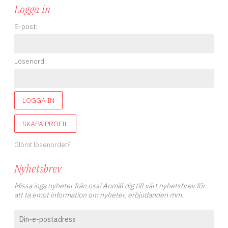
Logga in
E-post:
Lösenord:
LOGGA IN
SKAPA PROFIL
Glömt lösenordet?
Nyhetsbrev
Missa inga nyheter från oss! Anmäl dig till vårt nyhetsbrev för
att ta emot information om nyheter, erbjudanden mm.