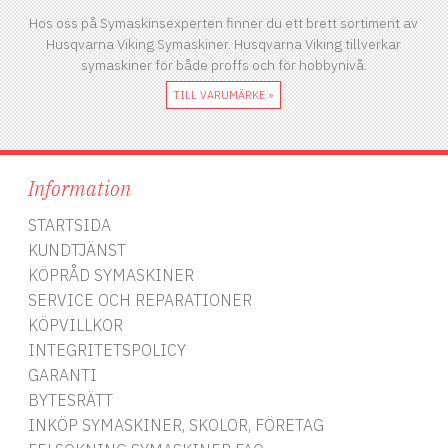
Hos oss på Symaskinsexperten finner du ett brett sortiment av
Husqvarna Viking Symaskiner. Husqvarna Viking tillverkar
symaskiner för både proffs och för hobbynivå.
TILL VARUMÄRKE »
Information
STARTSIDA
KUNDTJÄNST
KÖPRÅD SYMASKINER
SERVICE OCH REPARATIONER
KÖPVILLKOR
INTEGRITETSPOLICY
GARANTI
BYTESRÄTT
INKÖP SYMASKINER, SKOLOR, FÖRETAG