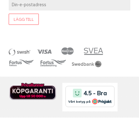
LÄGG TILL