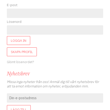
E-post:
Lösenord:
LOGGA IN
SKAPA PROFIL
Glömt lösenordet?
Nyhetsbrev
Missa inga nyheter från oss! Anmäl dig till vårt nyhetsbrev för
att ta emot information om nyheter, erbjudanden mm.
LÄGG TILL