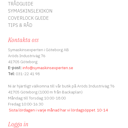
TRÅDGUIDE
SYMASKINSLEXIKON
COVERLOCK GUIDE
TIPS & RÅD
Kontakta oss
Symaskinsexperten i Göteborg AB
Aröds Industriväg 76
41705 Göteborg
E-post:
info
@symaskinsexperten.se
Tel:
031-22 41 98
Ni är hjärtligt välkomna till vår butik på Aröds Industriväg 76
41705 Göteborg (1000 m från Backaplan)
Måndag till Torsdag 10:00-18:00
Fredag 10:00-16:30
Sista lördagen i varje månad har vi lördagsöppet
.
10-14
Logga in