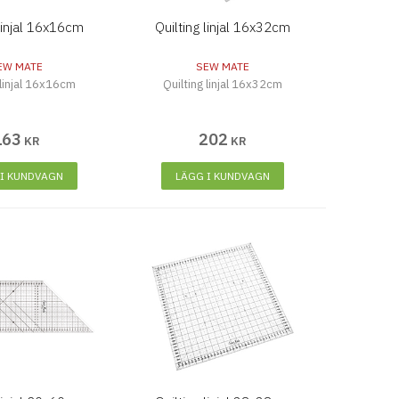
 linjal 16x16cm
Quilting linjal 16x32cm
EW MATE
SEW MATE
 linjal 16x16cm
Quilting linjal 16x32cm
163
202
KR
KR
 I KUNDVAGN
LÄGG I KUNDVAGN