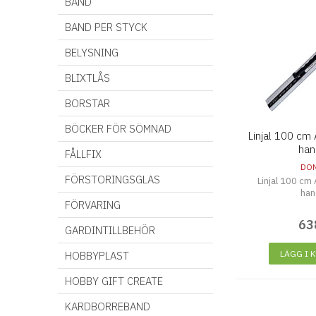
BAND
BAND PER STYCK
BELYSNING
BLIXTLÅS
BORSTAR
BÖCKER FÖR SÖMNAD
Linjal 100 cm
han
FÅLLFIX
DO
FÖRSTORINGSGLAS
Linjal 100 cm
han
FÖRVARING
63
GARDINTILLBEHÖR
LÄGG I 
HOBBYPLAST
HOBBY GIFT CREATE
KARDBORREBAND