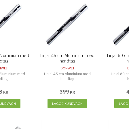
 Aluminium med
Linjal 45 cm Aluminium med
Linjal 60 
dtag
handtag
h
NWEI
DONWEI
 Aluminium med
Linjal 45 cm Aluminium med
Linjal 60 
dtag
handtag
8
399
KR
KR
KUNDVAGN
LÄGG I KUNDVAGN
LÄGG