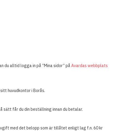
n du alltid logga in på ”Mina sidor” på
Avardas webbplats
sitt huvudkontor i Borås.
 sätt får du din beställning innan du betalar.
gift med det belopp som är tillåtet enligt lag f.n. 60 kr