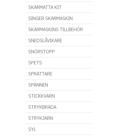
SKÄRMATTA KIT
SINGER SKÄRMASKIN
SKÄRMASKINS TILLBEHÖR
SNEDSLÅVIKARE
SNÖRSTOPP
SPETS
SPRÄTTARE
SPÄNNEN
STICKKVARN
STRYKBRÄDA
STRYKJÄRN
SYL