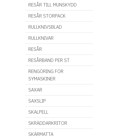
RESÅR TILL MUNSKYDD
RESÅR STORPACK
RULLKNIVSBLAD
RULLKNIVAR
RESÅR
RESÅRBAND PER ST
RENGÖRING FÖR
SYMASKINER
SAXAR
SAXSLIP
SKALPELL
SKRÄDDARKRITOR
SKÄRMATTA