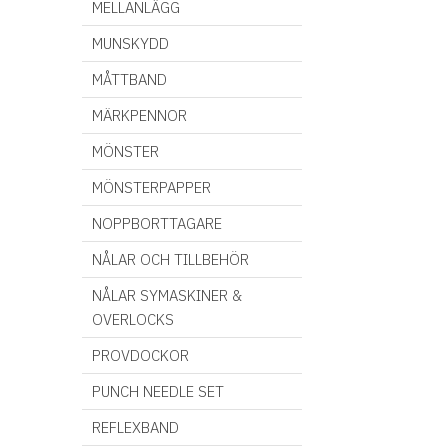
MELLANLÄGG
MUNSKYDD
MÅTTBAND
MÄRKPENNOR
MÖNSTER
MÖNSTERPAPPER
NOPPBORTTAGARE
NÅLAR OCH TILLBEHÖR
NÅLAR SYMASKINER &
OVERLOCKS
PROVDOCKOR
PUNCH NEEDLE SET
REFLEXBAND