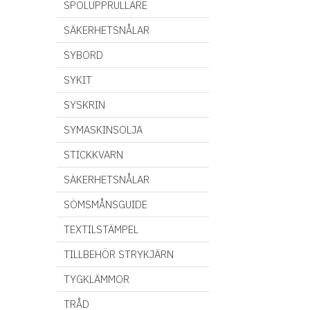
SPOLUPPRULLARE
SÄKERHETSNÅLAR
SYBORD
SYKIT
SYSKRIN
SYMASKINSOLJA
STICKKVARN
SÄKERHETSNÅLAR
SÖMSMÅNSGUIDE
TEXTILSTÄMPEL
TILLBEHÖR STRYKJÄRN
TYGKLÄMMOR
TRÅD