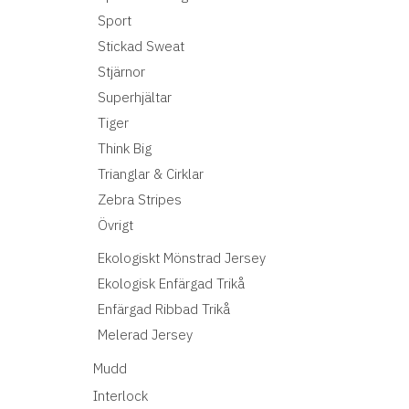
Sport
Stickad Sweat
Stjärnor
Superhjältar
Tiger
Think Big
Trianglar & Cirklar
Zebra Stripes
Övrigt
Ekologiskt Mönstrad Jersey
Ekologisk Enfärgad Trikå
Enfärgad Ribbad Trikå
Melerad Jersey
Mudd
Interlock