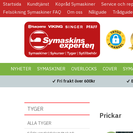
Startsida
Kundtjänst
Köpråd Symaskiner
Service och re
Felsökning Symaskiner FAQ
Om oss
Nålguide
Trådguide
NYHETER
SYMASKINER
OVERLOCKS
COVER
SYM
KAMPANJER
BLACK WEEK
Fri frakt över 600kr
TYGER
Prickar
ALLA TYGER