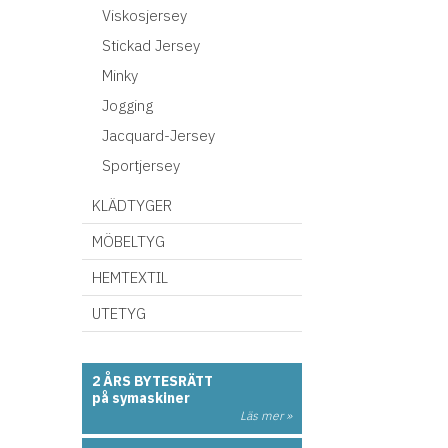
Viskosjersey
Stickad Jersey
Minky
Jogging
Jacquard-Jersey
Sportjersey
KLÄDTYGER
MÖBELTYG
HEMTEXTIL
UTETYG
2 ÅRS BYTESRÄTT
på symaskiner
Läs mer »