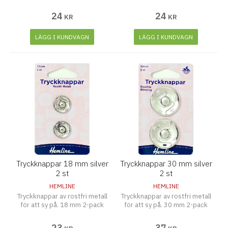
24
24
KR
KR
LÄGG I KUNDVAGN
LÄGG I KUNDVAGN
Tryckknappar 18 mm silver
Tryckknappar 30 mm silver
2 st
2 st
HEMLINE
HEMLINE
Tryckknappar av rostfri metall
Tryckknappar av rostfri metall
för att sy på. 18 mm 2-pack
för att sy på. 30 mm 2-pack
23
37