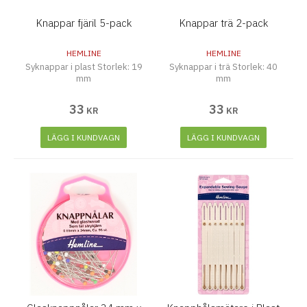
Knappar fjäril 5-pack
Knappar trä 2-pack
HEMLINE
HEMLINE
Syknappar i plast Storlek: 19
Syknappar i trä Storlek: 40
mm
mm
33
33
KR
KR
LÄGG I KUNDVAGN
LÄGG I KUNDVAGN