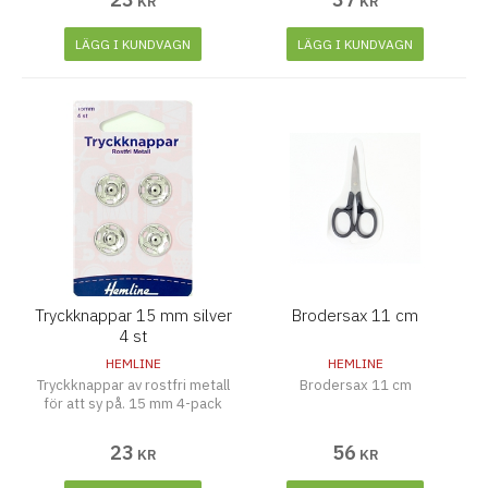
KR
KR
LÄGG I KUNDVAGN
LÄGG I KUNDVAGN
Tryckknappar 15 mm silver
Brodersax 11 cm
4 st
HEMLINE
HEMLINE
Tryckknappar av rostfri metall
Brodersax 11 cm
för att sy på. 15 mm 4-pack
23
56
KR
KR