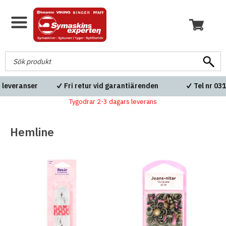
Fri frakt över 600kr
Blixtsnabba leveranser
Tygodrar 2-3 dagars leverans
Hemline