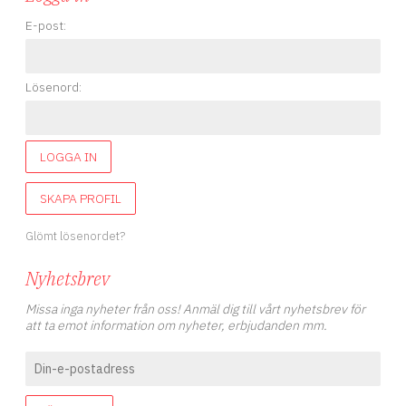
E-post:
Lösenord:
LOGGA IN
SKAPA PROFIL
Glömt lösenordet?
Nyhetsbrev
Missa inga nyheter från oss! Anmäl dig till vårt nyhetsbrev för
att ta emot information om nyheter, erbjudanden mm.