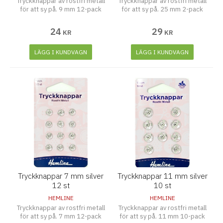
Tryckknappar av rostfri metall
Tryckknappar av rostfri metall
för att sy på. 9 mm 12-pack
för att sy på. 25 mm 2-pack
24
29
KR
KR
LÄGG I KUNDVAGN
LÄGG I KUNDVAGN
Tryckknappar 7 mm silver
Tryckknappar 11 mm silver
12 st
10 st
HEMLINE
HEMLINE
Tryckknappar av rostfri metall
Tryckknappar av rostfri metall
för att sy på. 7 mm 12-pack
för att sy på. 11 mm 10-pack