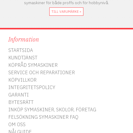
symaskiner för både proffs och för hobbynivå.
TILL VARUMÄRKE »
Information
STARTSIDA
KUNDTJÄNST
KÖPRÅD SYMASKINER
SERVICE OCH REPARATIONER
KÖPVILLKOR
INTEGRITETSPOLICY
GARANTI
BYTESRÄTT
INKÖP SYMASKINER, SKOLOR, FÖRETAG
FELSÖKNING SYMASKINER FAQ
OM OSS
NÅLGUIDE