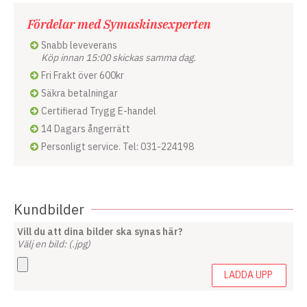
Fördelar med Symaskinsexperten
Snabb leveverans
Köp innan 15:00 skickas samma dag.
Fri Frakt över 600kr
Säkra betalningar
Certifierad Trygg E-handel
14 Dagars ångerrätt
Personligt service. Tel: 031-224198
Kundbilder
Vill du att dina bilder ska synas här?
Välj en bild: (.jpg)
LADDA UPP