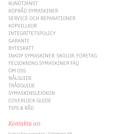
KUNDTJÄNST
KÖPRÅD SYMASKINER
SERVICE OCH REPARATIONER
KÖPVILLKOR
INTEGRITETSPOLICY
GARANTI
BYTESRÄTT
INKÖP SYMASKINER, SKOLOR, FÖRETAG
FELSÖKNING SYMASKINER FAQ
OM OSS
NÅLGUIDE
TRÅDGUIDE
SYMASKINSLEXIKON
COVERLOCK GUIDE
TIPS & RÅD
Kontakta oss
Symaskinsexperten i Göteborg AB