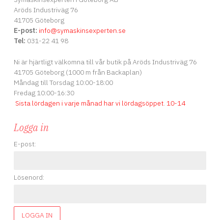
Aröds Industriväg 76
41705 Göteborg
E-post:
info
@symaskinsexperten.se
Tel:
031-22 41 98
Ni är hjärtligt välkomna till vår butik på Aröds Industriväg 76
41705 Göteborg (1000 m från Backaplan)
Måndag till Torsdag 10:00-18:00
Fredag 10:00-16:30
Sista lördagen i varje månad har vi lördagsöppet
.
10-14
Logga in
E-post:
Lösenord:
LOGGA IN