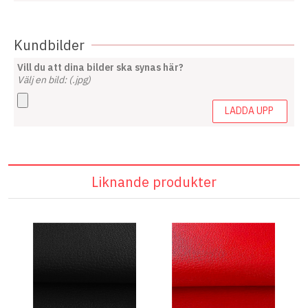
Kundbilder
Vill du att dina bilder ska synas här?
Välj en bild: (.jpg)
LADDA UPP
Liknande produkter