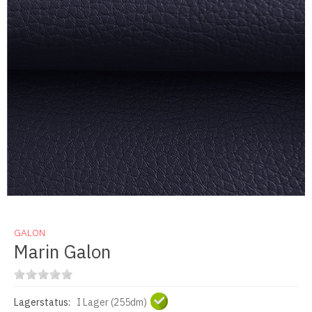
GALON
Marin Galon
Lagerstatus:
I Lager (255dm)