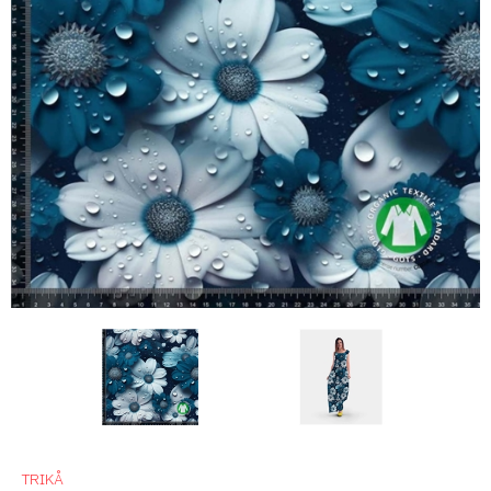
TRIKÅ