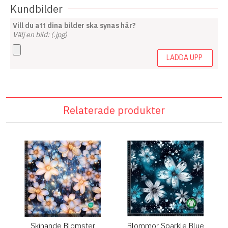
Kundbilder
Vill du att dina bilder ska synas här?
Välj en bild: (.jpg)
LADDA UPP
Relaterade produkter
Skinande Blomster
Blommor Sparkle Blue