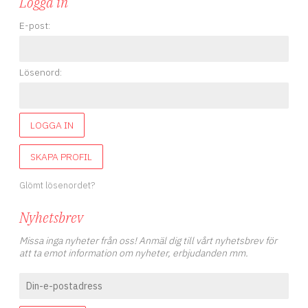
Logga in
E-post:
Lösenord:
LOGGA IN
SKAPA PROFIL
Glömt lösenordet?
Nyhetsbrev
Missa inga nyheter från oss! Anmäl dig till vårt nyhetsbrev för
att ta emot information om nyheter, erbjudanden mm.