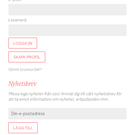
Lösenord:
LOGGA IN
SKAPA PROFIL
Glömt lösenordet?
Nyhetsbrev
Missa inga nyheter från oss! Anmäl dig till vårt nyhetsbrev för
att ta emot information om nyheter, erbjudanden mm.
LÄGG TILL