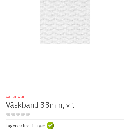
VÄSKBAND
Väskband 38mm, vit
Lagerstatus:
I Lager