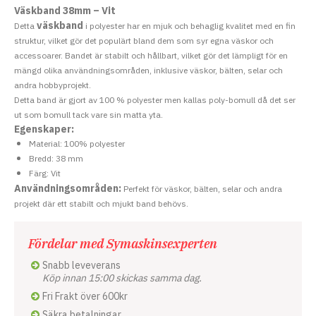
Väskband 38mm – Vit
väskband
Detta
i polyester har en mjuk och behaglig kvalitet med en fin
struktur, vilket gör det populärt bland dem som syr egna väskor och
accessoarer. Bandet är stabilt och hållbart, vilket gör det lämpligt för en
mängd olika användningsområden, inklusive väskor, bälten, selar och
andra hobbyprojekt.
Detta band är gjort av 100 % polyester men kallas poly-bomull då det ser
ut som bomull tack vare sin matta yta.
Egenskaper:
Material: 100% polyester
Bredd: 38 mm
Färg: Vit
Användningsområden:
Perfekt för väskor, bälten, selar och andra
projekt där ett stabilt och mjukt band behövs.
Fördelar med Symaskinsexperten
Snabb leveverans
Köp innan 15:00 skickas samma dag.
Fri Frakt över 600kr
Säkra betalningar