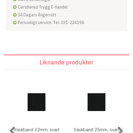
Certifierad Trygg E-handel
14 Dagars ångerrätt
Personligt service. Tel: 031-224198
Liknande produkter
0
Väskband 32mm, svart
Väskband 25mm, svart