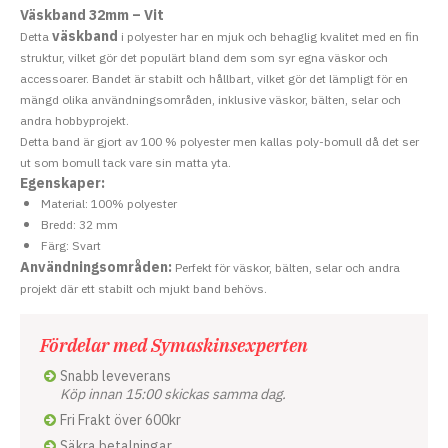
Väskband 32mm – Vit
väskband
Detta
i polyester har en mjuk och behaglig kvalitet med en fin
struktur, vilket gör det populärt bland dem som syr egna väskor och
accessoarer. Bandet är stabilt och hållbart, vilket gör det lämpligt för en
mängd olika användningsområden, inklusive väskor, bälten, selar och
andra hobbyprojekt.
Detta band är gjort av 100 % polyester men kallas poly-bomull då det ser
ut som bomull tack vare sin matta yta.
Egenskaper:
Material: 100% polyester
Bredd: 32 mm
Färg: Svart
Användningsområden:
Perfekt för väskor, bälten, selar och andra
projekt där ett stabilt och mjukt band behövs.
Fördelar med Symaskinsexperten
Snabb leveverans
Köp innan 15:00 skickas samma dag.
Fri Frakt över 600kr
Säkra betalningar