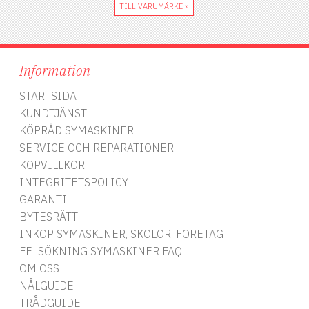
Nålspets: Medelrund spets
TILL VARUMÄRKE »
som skonsamt tränger
igenom elastiska tyger
Speciell hålprofil och kortare
öga: Förbättrad trådmatning
och minskad risk för
Information
hoppstygn Färgmarkering: Gul
för enkel identifiering
Storlek: 75-90 Sorterade
STARTSIDA
Användningstips: Använd alltid
KUNDTJÄNST
en Stretch-nål för
KÖPRÅD SYMASKINER
högelastiska tyger. Denna nål
är särskilt effektiv på
SERVICE OCH REPARATIONER
stretchiga material som
KÖPVILLKOR
kräver extra flexibilitet, som
till exempel badkläder och
INTEGRITETSPOLICY
trikå.
GARANTI
BYTESRÄTT
INKÖP SYMASKINER, SKOLOR, FÖRETAG
FELSÖKNING SYMASKINER FAQ
OM OSS
NÅLGUIDE
TRÅDGUIDE