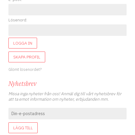
Lösenord:
LOGGA IN
SKAPA PROFIL
Glömt lösenordet?
Nyhetsbrev
Missa inga nyheter från oss! Anmäl dig till vårt nyhetsbrev för
att ta emot information om nyheter, erbjudanden mm.
LÄGG TILL