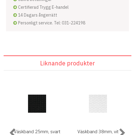
Certifierad Trygg E-handel
14 Dagars ångerrätt
Personligt service. Tel: 031-224198
Liknande produkter
Väskband 25mm, svart
Väskband 38mm, vit