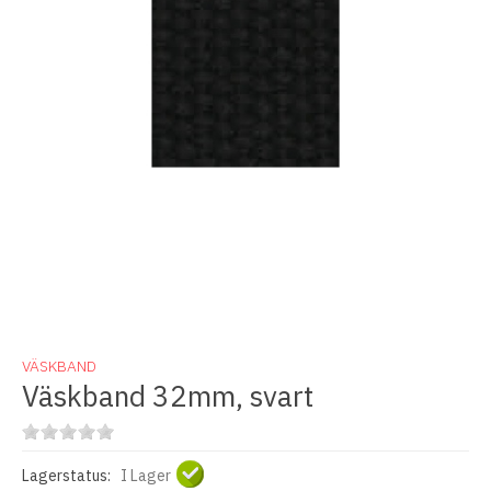
VÄSKBAND
Väskband 32mm, svart
Lagerstatus:
I Lager