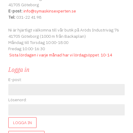
41705 Göteborg
E-post:
info
@symaskinsexperten.se
Tel:
031-22 41 98
Ni är hjärtligt välkomna till vår butik på Aröds Industriväg 76
41705 Göteborg (1000 m från Backaplan)
Måndag till Torsdag 10:00-18:00
Fredag 10:00-16:30
Sista lördagen i varje månad har vi lördagsöppet
.
10-14
Logga in
E-post:
Lösenord:
LOGGA IN