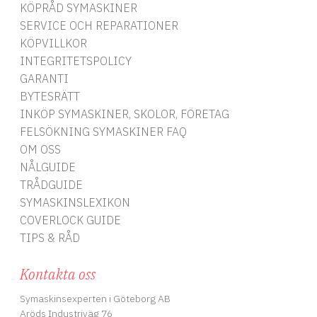
KÖPRÅD SYMASKINER
SERVICE OCH REPARATIONER
KÖPVILLKOR
INTEGRITETSPOLICY
GARANTI
BYTESRÄTT
INKÖP SYMASKINER, SKOLOR, FÖRETAG
FELSÖKNING SYMASKINER FAQ
OM OSS
NÅLGUIDE
TRÅDGUIDE
SYMASKINSLEXIKON
COVERLOCK GUIDE
TIPS & RÅD
Kontakta oss
Symaskinsexperten i Göteborg AB
Aröds Industriväg 76