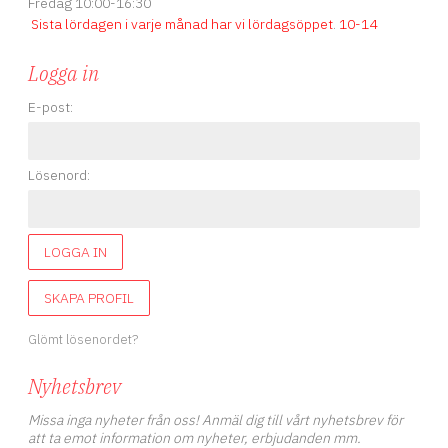
Fredag 10:00-16:30
Sista lördagen i varje månad har vi lördagsöppet
.
10-14
Logga in
E-post:
Lösenord:
LOGGA IN
SKAPA PROFIL
Glömt lösenordet?
Nyhetsbrev
Missa inga nyheter från oss! Anmäl dig till vårt nyhetsbrev för
att ta emot information om nyheter, erbjudanden mm.