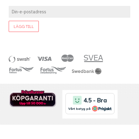
LÄGG TILL