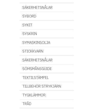
SÄKERHETSNÅLAR
SYBORD
SYKIT
SYSKRIN
SYMASKINSOLJA
STICKKVARN
SÄKERHETSNÅLAR
SÖMSMÅNSGUIDE
TEXTILSTÄMPEL
TILLBEHÖR STRYKJÄRN
TYGKLÄMMOR
TRÅD