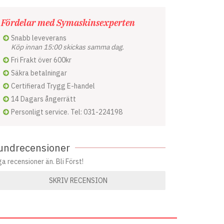
Fördelar med Symaskinsexperten
Snabb leveverans
Köp innan 15:00 skickas samma dag.
Fri Frakt över 600kr
Säkra betalningar
Certifierad Trygg E-handel
14 Dagars ångerrätt
Personligt service. Tel: 031-224198
undrecensioner
ga recensioner än. Bli Först!
SKRIV RECENSION