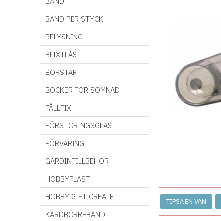
BAND
BAND PER STYCK
BELYSNING
BLIXTLÅS
BORSTAR
BÖCKER FÖR SÖMNAD
FÅLLFIX
FÖRSTORINGSGLAS
FÖRVARING
GARDINTILLBEHÖR
HOBBYPLAST
HOBBY GIFT CREATE
TIPSA EN VÄN
KARDBORREBAND