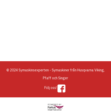
© 2024 Symaskinsexperten - Symaskiner från Husqvarna Viking,
Pfaff och Singer
Följ oss!