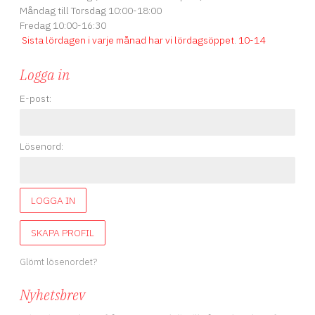
Måndag till Torsdag 10:00-18:00
Fredag 10:00-16:30
Sista lördagen i varje månad har vi lördagsöppet
.
10-14
Logga in
E-post:
Lösenord:
LOGGA IN
SKAPA PROFIL
Glömt lösenordet?
Nyhetsbrev