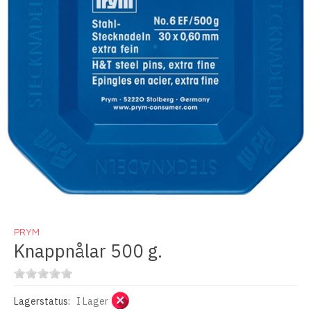
PRYM
Knappnålar 500 g.
Lagerstatus:
I Lager