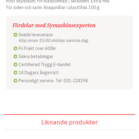
Rost skyddade, för klädsömnad / skrädderi. Extra fina
För siden och satin. Knappnålar i plastlåda 100 g.
Fördelar med Symaskinsexperten
Snabb leveverans
Köp innan 15:00 skickas samma dag.
Fri Frakt över 600kr
Säkra betalningar
Certifierad Trygg E-handel
14 Dagars ångerrätt
Personligt service. Tel: 031-224198
Liknande produkter