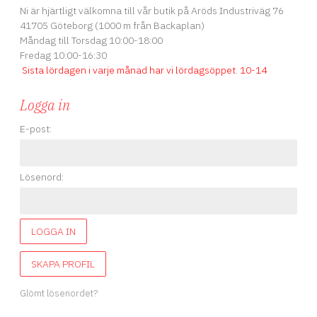
Ni är hjärtligt välkomna till vår butik på Aröds Industriväg 76
41705 Göteborg (1000 m från Backaplan)
Måndag till Torsdag 10:00-18:00
Fredag 10:00-16:30
Sista lördagen i varje månad har vi lördagsöppet
.
10-14
Logga in
E-post:
Lösenord:
LOGGA IN
SKAPA PROFIL
Glömt lösenordet?