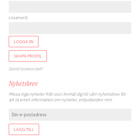
Lösenord:
LOGGA IN
SKAPA PROFIL
Glömt lösenordet?
Nyhetsbrev
Missa inga nyheter från oss! Anmäl dig till vårt nyhetsbrev för
att ta emot information om nyheter, erbjudanden mm.
LÄGG TILL