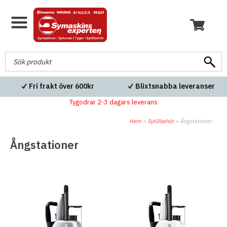
Fri frakt över 600kr
Blixtsnabba leveranser
Tygodrar 2-3 dagars leverans
Hem
»
Sytillbehör
»
Ångstationer
Ångstationer