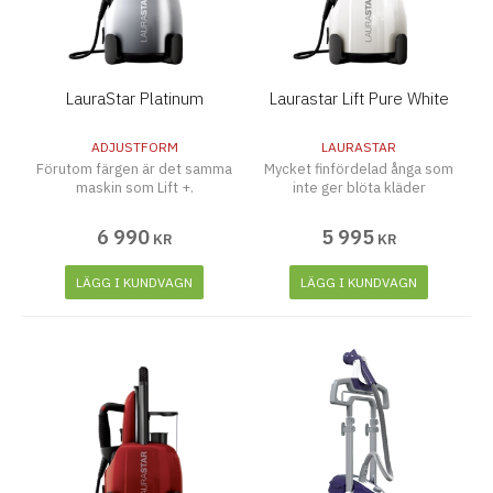
LauraStar Platinum
Laurastar Lift Pure White
ADJUSTFORM
LAURASTAR
Förutom färgen är det samma
Mycket finfördelad ånga som
maskin som Lift +.
inte ger blöta kläder
6 990
5 995
KR
KR
LÄGG I KUNDVAGN
LÄGG I KUNDVAGN