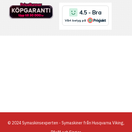
© 2024 Symaskinsexperten - Symaskiner från Husqvarna Viking,