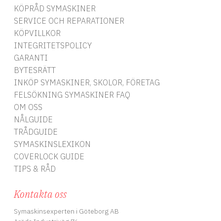
KÖPRÅD SYMASKINER
SERVICE OCH REPARATIONER
KÖPVILLKOR
INTEGRITETSPOLICY
GARANTI
BYTESRÄTT
INKÖP SYMASKINER, SKOLOR, FÖRETAG
FELSÖKNING SYMASKINER FAQ
OM OSS
NÅLGUIDE
TRÅDGUIDE
SYMASKINSLEXIKON
COVERLOCK GUIDE
TIPS & RÅD
Kontakta oss
Symaskinsexperten i Göteborg AB