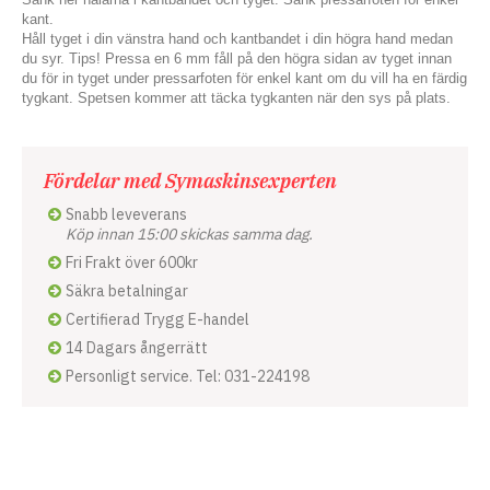
kant.
Håll tyget i din vänstra hand och kantbandet i din högra hand medan
du syr. Tips! Pressa en 6 mm fåll på den högra sidan av tyget innan
du för in tyget under pressarfoten för enkel kant om du vill ha en färdig
tygkant. Spetsen kommer att täcka tygkanten när den sys på plats.
Fördelar med Symaskinsexperten
Snabb leveverans
Köp innan 15:00 skickas samma dag.
Fri Frakt över 600kr
Säkra betalningar
Certifierad Trygg E-handel
14 Dagars ångerrätt
Personligt service. Tel: 031-224198